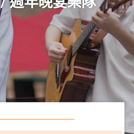
AND/ 週年晚宴樂隊