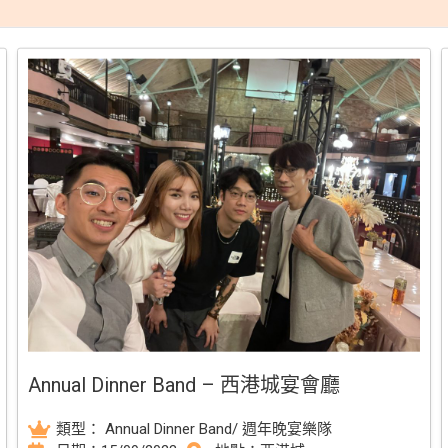
Annual Dinner Band – 西港城宴會廳
類型：
Annual Dinner Band/ 週年晚宴樂隊